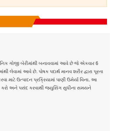
નિક ગોજી બેરીમાંથી બનાવવામાં આવે છે જે એકવાર 6
ી લેવામાં આવે છે. પોષક પદાર્થ માનવ શરીર દ્વારા પૂરતા
રવા માટે ઉત્પાદન પ્રક્રિયામાં પાણી ઉમેર્યા વિના. આ
ી કરો અને પસંદ કરવાથી જ્યુસિંગ સુધીના સમયને