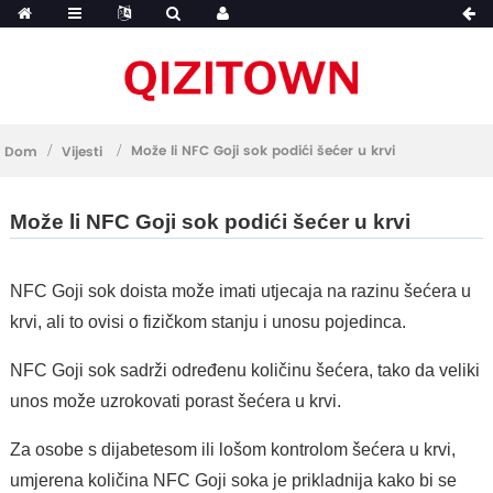
Može li NFC Goji sok podići šećer u krvi
Dom
Vijesti
Može li NFC Goji sok podići šećer u krvi
NFC Goji sok doista može imati utjecaja na razinu šećera u
krvi, ali to ovisi o fizičkom stanju i unosu pojedinca.
NFC Goji sok sadrži određenu količinu šećera, tako da veliki
unos može uzrokovati porast šećera u krvi.
Za osobe s dijabetesom ili lošom kontrolom šećera u krvi,
umjerena količina NFC Goji soka je prikladnija kako bi se