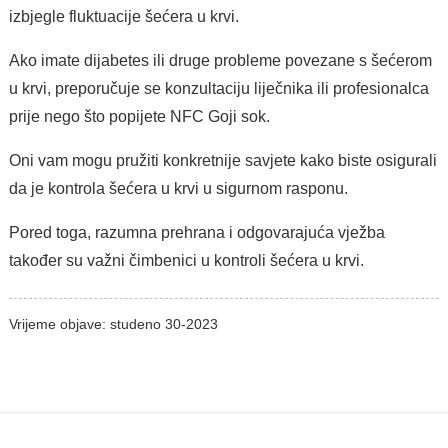
izbjegle fluktuacije šećera u krvi.
Ako imate dijabetes ili druge probleme povezane s šećerom
u krvi, preporučuje se konzultaciju liječnika ili profesionalca
prije nego što popijete NFC Goji sok.
Oni vam mogu pružiti konkretnije savjete kako biste osigurali
da je kontrola šećera u krvi u sigurnom rasponu.
Pored toga, razumna prehrana i odgovarajuća vježba
također su važni čimbenici u kontroli šećera u krvi.
Vrijeme objave: studeno 30-2023