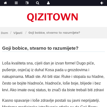
Goji bobice, stvarno to razumijete?
Dom
Vijesti
Goji bobice, stvarno to razumijete?
Loša kvaliteta sna, cijeli dan je izvan forme! Dugo piće,
pušenje, osjećaj iz duha! Kosa pada u grozdovima i
nakupinama. Mladi ste. Ali biti star. Ruke i stopala su hladne,
često se bojite hladnoće, hladnoće, loše boje, blijede i bez
krvi. Ako imate ovaj status, to znači da biste trebali biti zdravi
Kasno spavanje i loše zdravlje postali su javni neprijatelji.