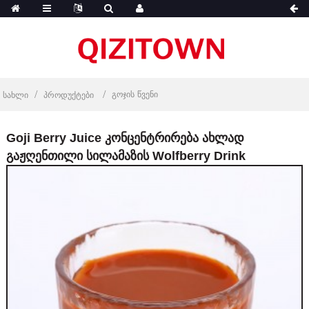
გოჯის წვენი
სახლი
პროდუქტები
Goji Berry Juice კონცენტრირება ახლად
გაჟღენთილი სილამაზის Wolfberry Drink