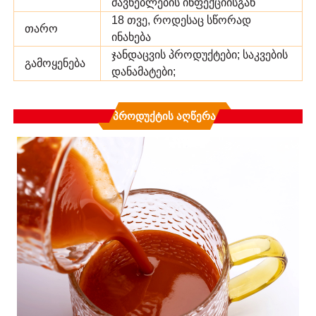
მავნებლების ინფექციისგან
18 თვე, როდესაც სწორად
თარო
ინახება
ჯანდაცვის პროდუქტები; საკვების
გამოყენება
დანამატები;
Პროდუქტის Აღწერა