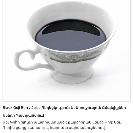
ժամանակակից սննդի արտադրության բազան ընդգրկում է ավելի
քան 70,000 մ 2, իսկ դրանցից, շինարարության տարածքը 30,000 մ 2
է:
Black Goji Berry Juice Գեղեցկություն Եւ Առողջություն Ըմպելիքներ
Սննդի Պատրաստում
Սեւ Գոհի հյութը պատրաստված է բարձրորակ սեւ goji- ից: Սեւ
Գոհին քաղցր եւ հարթ է, հարուստ սպիտակուցներով,