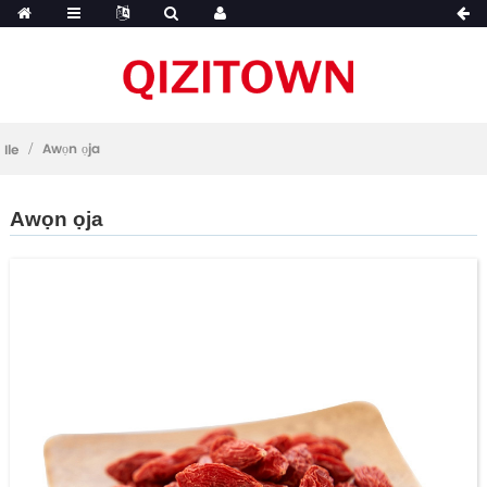
Awọn ọja
Ile
Awọn ọja