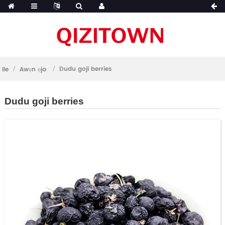
Dudu goji berries
Ile
Awọn ọja
Dudu goji berries