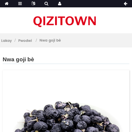
Nwa goji bè
Lakay
Pwodwi
Nwa goji bè