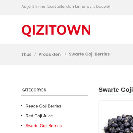
As jo ​​it kinne foarstelle, dan kinne wy ​​it bouwe!
Swarte Goji Berries
Thús
Produkten
Swarte Goji
KATEGORYEN
Reade Goji Berries
Red Goji Juice
Swarte Goji Berries