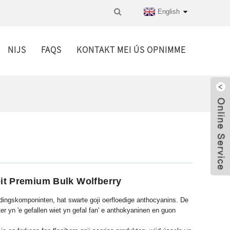
English
NIJS
FAQS
KONTAKT MEI ÚS OPNIMME
eit Premium Bulk Wolfberry
 fiedingskomponinten, hat swarte goji oerfloedige anthocyanins. De
r yn 'e gefallen wiet yn gefal fan' e anthokyaninen en guon