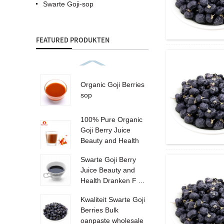
Swarte Goji-sop
FEATURED PRODUKTEN
Organic Goji Berries
sop
100% Pure Organic
Goji Berry Juice
Beauty and Health
...
Swarte Goji Berry
Juice Beauty and
Health Dranken F ...
Kwaliteit Swarte Goji
Berries Bulk
oanpaste wholesale