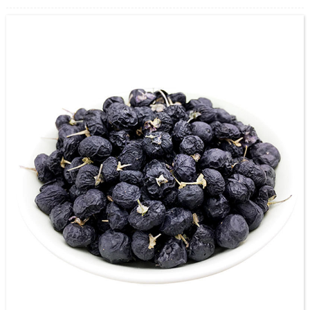
विक्री, झोंगिंग गोजीच्या खोल प्रक्रियेमध्ये स्वत: ला समर्पित केले. सर्वात मोठा गोजी बेरी ज्यूस निर्माता
म्हणून, 3,500 हेक्टर क्षेत्राचे प्रमाणित झोंगनिंग गोजी लागवड बेस आहे आणि आधुनिक अन्न उत्पादन बेस
70,000 एम 2 पेक्षा जास्त व्यापते आणि त्यापैकी बांधकाम क्षेत्र 30,000 मी 2 आहे.