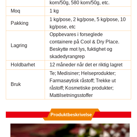
korn/50g, 580 korn/50g, etc.
Moq
1 kg
1 kg/pose, 2 kg/pose, 5 kg/pose, 10
Pakking
kg/pose, etc
Oppbevares i forseglede
containere på Cool & Dry Place.
Lagring
Beskytte mot lys, fuktighet og
skadedyrangrep
Holdbarhet
12 måneder når det er riktig lagret
Te; Medisiner; Helseprodukter;
Farmasøytisk råstoff; Trekke ut
Bruk
råstoff; Kosmetiske produkter;
Mattilsetningsstoffer
Produktbeskrivelse