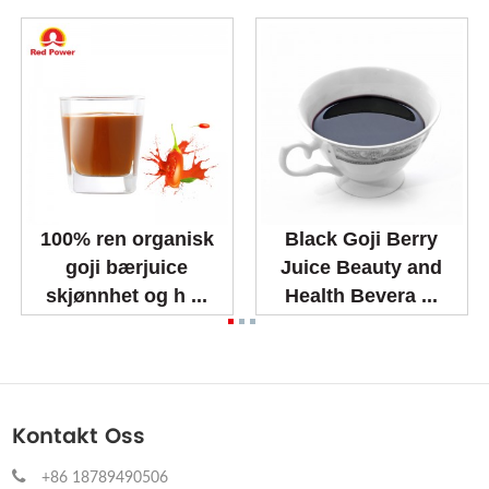
100% ren organisk
Black Goji Berry
goji bærjuice
Juice Beauty and
skjønnhet og h ...
Health Bevera ...
Kontakt Oss
+86 18789490506