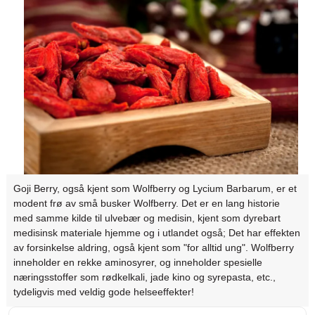
Goji Berry, også kjent som Wolfberry og Lycium Barbarum, er et
modent frø av små busker Wolfberry. Det er en lang historie
med samme kilde til ulvebær og medisin, kjent som dyrebart
medisinsk materiale hjemme og i utlandet også; Det har effekten
av forsinkelse aldring, også kjent som "for alltid ung". Wolfberry
inneholder en rekke aminosyrer, og inneholder spesielle
næringsstoffer som rødkelkali, jade kino og syrepasta, etc.,
tydeligvis med veldig gode helseeffekter!