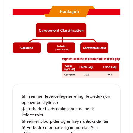
Funksjon
◉ Fremmer levercellegenerering, fettreduksjon
og leverbeskyttelse.
◉ Forbedre blodsirkulasjonen og senk
kolesterolet.
◉ senker blodlipider og er høy i antioksidanter.
◉ Forbedre menneskelig immunitet. Anti-