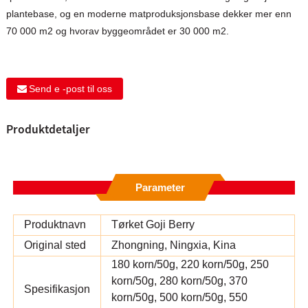
plantebase, og en moderne matproduksjonsbase dekker mer enn
70 000 m2 og hvorav byggeområdet er 30 000 m2.
Send e -post til oss
Produktdetaljer
Parameter
Produktnavn
Tørket Goji Berry
Original sted
Zhongning, Ningxia, Kina
180 korn/50g, 220 korn/50g, 250
korn/50g, 280 korn/50g, 370
Spesifikasjon
korn/50g, 500 korn/50g, 550