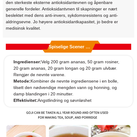
den sterkeste eksterne antioksidantevnen og åpenbare
generelle fordeler. Antioksidantvnen til skapninger er nært
beslektet med dens anti-invers, sykdomsresistens og anti-
aldringsevne. Jo høyere antioksidantkapasitet, jo bedre er
medisinsk kvalitet.
Spiselige Scener Og Produksjonsmetoder
Ingredienser:
Velg 200 gram ananas, 50 gram rosiner,
20 gram ananas, 20 gram longan og 20 gram ulvbær.
Rengjør de nevnte varene.
Metode:
Kombiner de nevnte ingrediensene i en bolle,
tilsett den nødvendige mengden vann og honning, og
damp blandingen i 20 minutter.
Effektivitet:
Angstlindring og søvnløshet