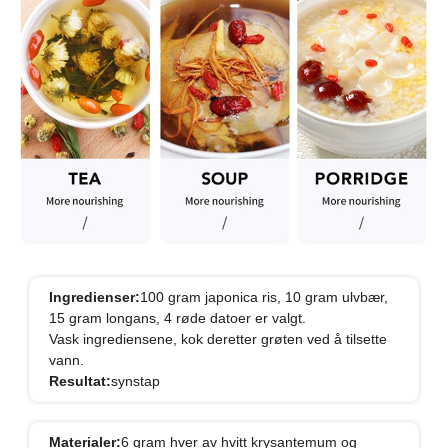
Ingredienser:
100 gram japonica ris, 10 gram ulvbær,
15 gram longans, 4 røde datoer er valgt.
Vask ingrediensene, kok deretter grøten ved å tilsette
vann.
Resultat:
synstap
Materialer:
6 gram hver av hvitt krysantemum og