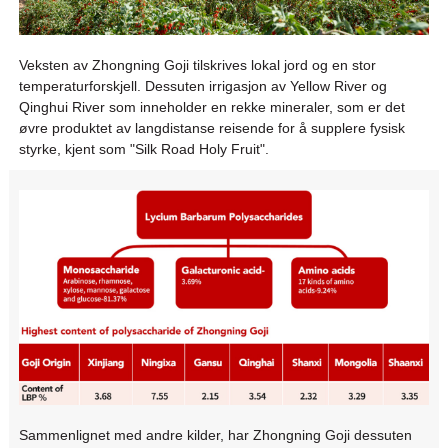
Veksten av Zhongning Goji tilskrives lokal jord og en stor
temperaturforskjell. Dessuten irrigasjon av Yellow River og
Qinghui River som inneholder en rekke mineraler, som er det
øvre produktet av langdistanse reisende for å supplere fysisk
styrke, kjent som "Silk Road Holy Fruit".
Sammenlignet med andre kilder, har Zhongning Goji dessuten