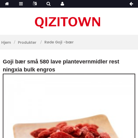
Røde Goji -bær
Hjem
Produkter
Goji bær små 580 lave plantevernmidler rest
ningxia bulk engros