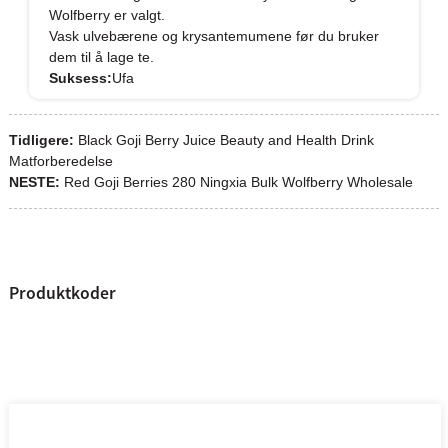
Wolfberry er valgt.
Vask ulvebærene og krysantemumene før du bruker
dem til å lage te.
Suksess:
Ufa
Tidligere:
Black Goji Berry Juice Beauty and Health Drink
Matforberedelse
NESTE:
Red Goji Berries 280 Ningxia Bulk Wolfberry Wholesale
Produktkoder