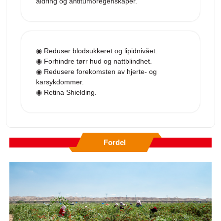
aldring og antitumoregenskaper.
◉ Reduser blodsukkeret og lipidnivået.
◉ Forhindre tørr hud og nattblindhet.
◉ Redusere forekomsten av hjerte- og
karsykdommer.
◉ Retina Shielding.
Fordel