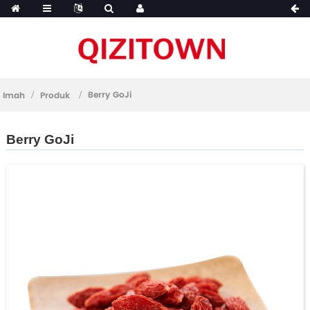
Berry GoJi
Imah
Produk
Berry GoJi