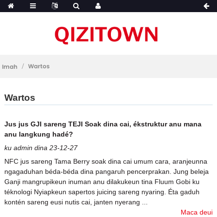
Wartos
Imah
Wartos
Jus jus GJI sareng TEJI Soak dina cai, ékstruktur anu mana
anu langkung hadé?
ku admin dina 23-12-27
NFC jus sareng Tama Berry soak dina cai umum cara, aranjeunna
ngagaduhan béda-béda dina pangaruh pencerprakan. Jung beleja
Ganji mangrupikeun inuman anu dilakukeun tina Fluum Gobi ku
téknologi Nyiapkeun sapertos juicing sareng nyaring. Éta gaduh
kontén sareng eusi nutis cai, janten nyerang ...
Maca deui