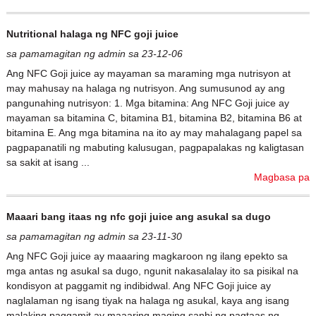
Nutritional halaga ng NFC goji juice
sa pamamagitan ng admin sa 23-12-06
Ang NFC Goji juice ay mayaman sa maraming mga nutrisyon at
may mahusay na halaga ng nutrisyon. Ang sumusunod ay ang
pangunahing nutrisyon: 1. Mga bitamina: Ang NFC Goji juice ay
mayaman sa bitamina C, bitamina B1, bitamina B2, bitamina B6 at
bitamina E. Ang mga bitamina na ito ay may mahalagang papel sa
pagpapanatili ng mabuting kalusugan, pagpapalakas ng kaligtasan
sa sakit at isang ...
Magbasa pa
Maaari bang itaas ng nfc goji juice ang asukal sa dugo
sa pamamagitan ng admin sa 23-11-30
Ang NFC Goji juice ay maaaring magkaroon ng ilang epekto sa
mga antas ng asukal sa dugo, ngunit nakasalalay ito sa pisikal na
kondisyon at paggamit ng indibidwal. Ang NFC Goji juice ay
naglalaman ng isang tiyak na halaga ng asukal, kaya ang isang
malaking paggamit ay maaaring maging sanhi ng pagtaas ng