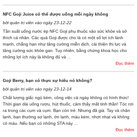
NFC Goji Juice có thể được uống mỗi ngày không
bởi quản trị viên vào ngày 23-12-22
Tần suất uống nước ép NFC Goji phụ thuộc vào sức khỏe và sở
thích cá nhân. Các quả Goji được cho là có một số lợi ích lành
mạnh, chẳng hạn như tăng cường miễn dịch, cải thiện thị lực và
tăng cường sức khỏe gan. Tuy nhiên, bằng chứng khoa học cho
những lợi ích này là không đủ và ...
Đọc thêm
Goji Berry, bạn có thực sự hiểu nó không?
bởi quản trị viên vào ngày 23-12-14
Chất lượng giấc ngủ kém, công việc cả ngày không có hình thức!
Thời gian dài uống rượu, hút thuốc, cảm thấy mất tinh thần! Tóc rơi
ra trong các cụm và cụm. Bạn còn trẻ. Nhưng đã già. Tay và chân
lạnh, bạn thường sợ lạnh, ớn lạnh, màu kém, nhợt nhạt và không
có máu. Nếu bạn có những STA này ...
Đọc thêm