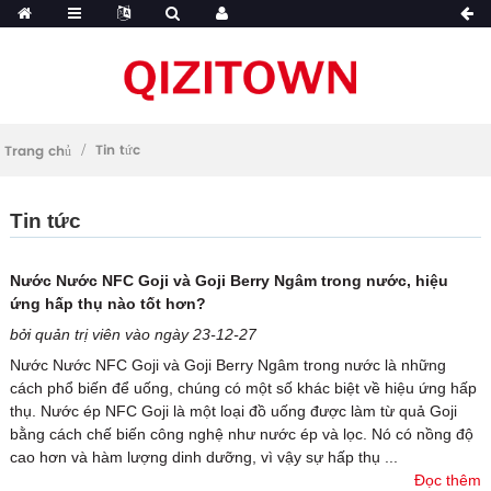
Tin tức
Trang chủ
Tin tức
Nước Nước NFC Goji và Goji Berry Ngâm trong nước, hiệu
ứng hấp thụ nào tốt hơn?
bởi quản trị viên vào ngày 23-12-27
Nước Nước NFC Goji và Goji Berry Ngâm trong nước là những
cách phổ biến để uống, chúng có một số khác biệt về hiệu ứng hấp
thụ. Nước ép NFC Goji là một loại đồ uống được làm từ quả Goji
bằng cách chế biến công nghệ như nước ép và lọc. Nó có nồng độ
cao hơn và hàm lượng dinh dưỡng, vì vậy sự hấp thụ ...
Đọc thêm