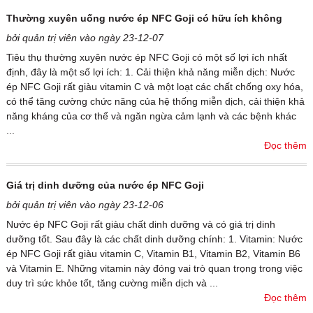
Thường xuyên uống nước ép NFC Goji có hữu ích không
bởi quản trị viên vào ngày 23-12-07
Tiêu thụ thường xuyên nước ép NFC Goji có một số lợi ích nhất
định, đây là một số lợi ích: 1. Cải thiện khả năng miễn dịch: Nước
ép NFC Goji rất giàu vitamin C và một loạt các chất chống oxy hóa,
có thể tăng cường chức năng của hệ thống miễn dịch, cải thiện khả
năng kháng của cơ thể và ngăn ngừa cảm lạnh và các bệnh khác
...
Đọc thêm
Giá trị dinh dưỡng của nước ép NFC Goji
bởi quản trị viên vào ngày 23-12-06
Nước ép NFC Goji rất giàu chất dinh dưỡng và có giá trị dinh
dưỡng tốt. Sau đây là các chất dinh dưỡng chính: 1. Vitamin: Nước
ép NFC Goji rất giàu vitamin C, Vitamin B1, Vitamin B2, Vitamin B6
và Vitamin E. Những vitamin này đóng vai trò quan trọng trong việc
duy trì sức khỏe tốt, tăng cường miễn dịch và ...
Đọc thêm