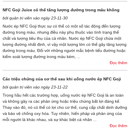
NFC Goji Juice có thể tăng lượng đường trong máu không
bởi quản trị viên vào ngày 23-11-30
Nước ép NFC Goji thực sự có thể có một số tác động đến lượng
đường trong máu, nhưng điều này phụ thuộc vào tình trạng thể
chất và lượng tiêu thụ của cá nhân. Nước ép NFC Goji chứa một
lượng đường nhất định, vì vậy một lượng lớn có thể gây tăng lượng
đường trong máu. Đối với những người mắc bệnh tiểu đường hoặc
kiểm soát lượng đường trong máu kém, ...
Đọc thêm
Các triệu chứng của cơ thể sau khi uống nước ép NFC Goji
bởi quản trị viên vào ngày 23-11-22
Trong hầu hết các trường hợp, uống nước ép NFC Goji là an toàn
và không gây ra các phản ứng hoặc triệu chứng bất lợi đáng kể.
Thay vào đó, nó có thể có lợi cho cơ thể, cung cấp chất dinh dưỡng
và bảo vệ chống oxy hóa. Tuy nhiên, hiến pháp và phản ứng của
mỗi người là khác nhau, và sự khác biệt cá nhân ...
Đọc thêm