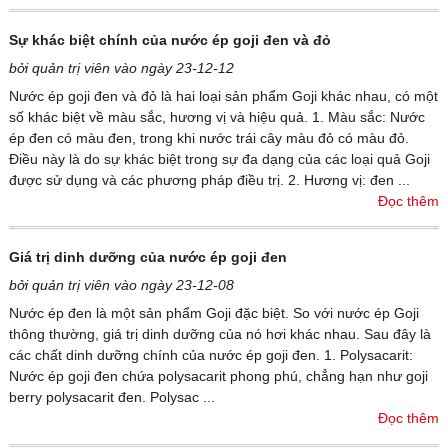
Sự khác biệt chính của nước ép goji đen và đỏ
bởi quản trị viên vào ngày 23-12-12
Nước ép goji đen và đỏ là hai loại sản phẩm Goji khác nhau, có một
số khác biệt về màu sắc, hương vị và hiệu quả. 1. Màu sắc: Nước
ép đen có màu đen, trong khi nước trái cây màu đỏ có màu đỏ.
Điều này là do sự khác biệt trong sự đa dạng của các loại quả Goji
được sử dụng và các phương pháp điều trị. 2. Hương vị: đen ...
Đọc thêm
Giá trị dinh dưỡng của nước ép goji đen
bởi quản trị viên vào ngày 23-12-08
Nước ép đen là một sản phẩm Goji đặc biệt. So với nước ép Goji
thông thường, giá trị dinh dưỡng của nó hơi khác nhau. Sau đây là
các chất dinh dưỡng chính của nước ép goji đen. 1. Polysacarit:
Nước ép goji đen chứa polysacarit phong phú, chẳng hạn như goji
berry polysacarit đen. Polysac ...
Đọc thêm