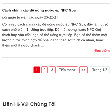
Cách chính xác để uống nước ép NFC Goji
bởi quản trị viên vào ngày 23-11-17
Có nhiều cách chính xác để uống nước ép NFC Goji, đây là một số
cách phổ biến: 1. Uống trực tiếp: Đổ một lượng nước NFC Goji
thích hợp vào cốc, bạn có thể uống trực tiếp. Bạn có thể thêm một
lượng nước thích hợp để pha loãng theo sở thích cá nhân, hoặc
thêm một ít nước chanh ...
Đọc thêm
1
2
3
Tiếp theo>
>>
Trang 1/3
Liên Hệ Với Chúng Tôi