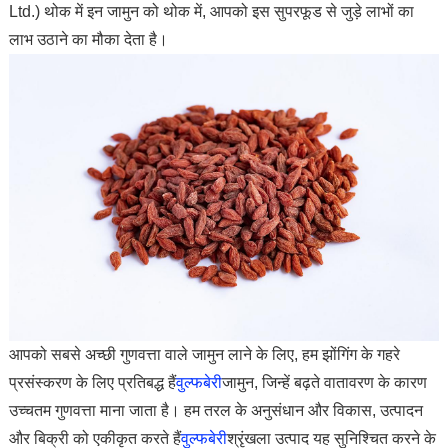
Ltd.) थोक में इन जामुन को थोक में, आपको इस सुपरफूड से जुड़े लाभों का
लाभ उठाने का मौका देता है।
आपको सबसे अच्छी गुणवत्ता वाले जामुन लाने के लिए, हम झोंगिंग के गहरे
प्रसंस्करण के लिए प्रतिबद्ध हैं
वुल्फबेरी
जामुन, जिन्हें बढ़ते वातावरण के कारण
उच्चतम गुणवत्ता माना जाता है। हम तरल के अनुसंधान और विकास, उत्पादन
और बिक्री को एकीकृत करते हैं
वुल्फबेरी
श्रृंखला उत्पाद यह सुनिश्चित करने के