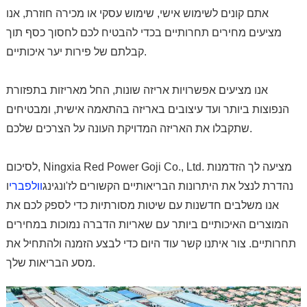
אתם קונים לשימוש אישי, שימוש עסקי או מכירה חוזרת, אנו
מציעים מחירים תחרותיים בכדי להבטיח לכם לחסוך כסף תוך
קבלתם של פירות יער איכותיים.
אנו מציעים אפשרויות אריזה שונות, החל מאריזות בתפזורת
הנפוצות ביותר ועד עיצובים באריזה בהתאמה אישית, ומבטיחים
שתקבלו את האריזה המדויקת העונה על הצרכים שלכם.
לסיכום, Ningxia Red Power Goji Co., Ltd. מציעה לך הזדמנות
נהדרת לנצל את היתרונות הבריאותיים הקשורים לז'ונגינג
וולפברי
ו
אנו משלבים חדשנות עם שיטות מסורתיות כדי לספק לכם את
המוצרים האיכותיים ביותר עם שאריות הדברה נמוכות במחירים
תחרותיים. צור איתנו קשר עוד היום כדי לבצע הזמנה ולהתחיל את
מסע הבריאות שלך.