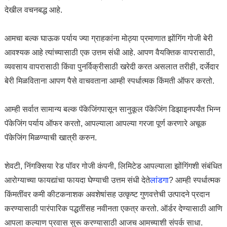
देखील वचनबद्ध आहे.
आमचा बल्क घाऊक पर्याय ज्या ग्राहकांना मोठ्या प्रमाणात झोंगिंग गोजी बेरी
आवश्यक आहे त्यांच्यासाठी एक उत्तम संधी आहे. आपण वैयक्तिक वापरासाठी,
व्यवसाय वापरासाठी किंवा पुनर्विक्रीसाठी खरेदी करत असलात तरीही, दर्जेदार
बेरी मिळविताना आपण पैसे वाचवताना आम्ही स्पर्धात्मक किंमती ऑफर करतो.
आम्ही सर्वात सामान्य बल्क पॅकेजिंगपासून सानुकूल पॅकेजिंग डिझाइनपर्यंत भिन्न
पॅकेजिंग पर्याय ऑफर करतो, आपल्याला आपल्या गरजा पूर्ण करणारे अचूक
पॅकेजिंग मिळण्याची खात्री करुन.
शेवटी, निंगक्सिया रेड पॉवर गोजी कंपनी, लिमिटेड आपल्याला झोंगिंगशी संबंधित
आरोग्याच्या फायद्यांचा फायदा घेण्याची उत्तम संधी देते
लांडगा
? आम्ही स्पर्धात्मक
किंमतींवर कमी कीटकनाशक अवशेषांसह उत्कृष्ट गुणवत्तेची उत्पादने प्रदान
करण्यासाठी पारंपारिक पद्धतींसह नवीनता एकत्र करतो. ऑर्डर देण्यासाठी आणि
आपला कल्याण प्रवास सुरू करण्यासाठी आजच आमच्याशी संपर्क साधा.