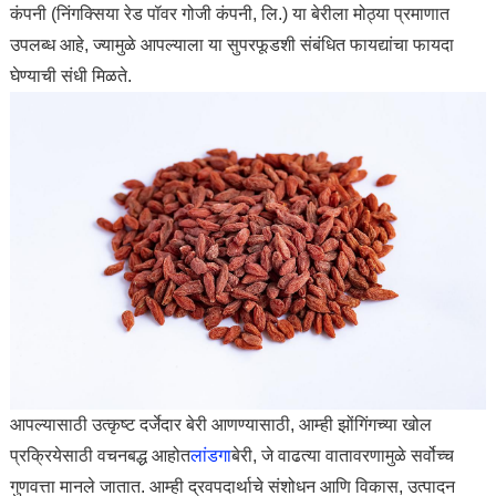
कंपनी (निंगक्सिया रेड पॉवर गोजी कंपनी, लि.) या बेरीला मोठ्या प्रमाणात
उपलब्ध आहे, ज्यामुळे आपल्याला या सुपरफूडशी संबंधित फायद्यांचा फायदा
घेण्याची संधी मिळते.
आपल्यासाठी उत्कृष्ट दर्जेदार बेरी आणण्यासाठी, आम्ही झोंगिंगच्या खोल
प्रक्रियेसाठी वचनबद्ध आहोत
लांडगा
बेरी, जे वाढत्या वातावरणामुळे सर्वोच्च
गुणवत्ता मानले जातात. आम्ही द्रवपदार्थाचे संशोधन आणि विकास, उत्पादन