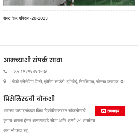
पोस्ट वेळ: एप्रिल -28-2023
आमच्याशी संपर्क साधा
+86 18789490506
गोजी प्रोसेसिंग सिटी, झोंगिंग काउंटी, झोंगवेई, निंगक्सिया, चीनचा क्रमांक 30
प्रिसेलिस्टची चौकशी
आमच्या उत्पादनांबद्दल किंवा प्रिसेलिस्टबद्दल चौकशीसाठी,
सबबाइब
कृपया आपला ईमेल आमच्याकडे सोडा आणि आम्ही 24 तासांच्या
आत संपर्कात राहू.