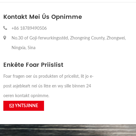
Kontakt Mei Ús Opnimme
+86 18789490506
No.30 of Goji-ferwurkingsstêd, Zhongning County, Zhongwei,
Ningxia, Sina
Enkête Foar Priislist
Foar fragen oer ús produkten of pricelist, lit jo e-
post asjebleaft nei ús litte en wy sille binnen 24
oeren kontakt opnimme.
YNTSJINNE