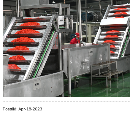
Posttiid: Apr-18-2023