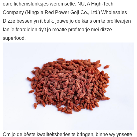
oare lichemsfunksjes weromsette. NU, A High-Tech
Company (Ningxia Red Power Goji Co., Ltd.) Wholesales
Dizze bessen yn it bulk, jouwe jo de kâns om te profitearjen
fan 'e foardielen dy't jo moatte profitearje mei dizze
superfood.
Om jo de bêste kwaliteitsberies te bringen, binne wy ​​ynsette