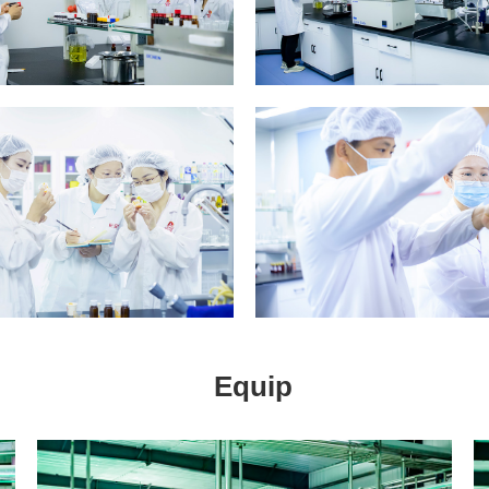
Equip