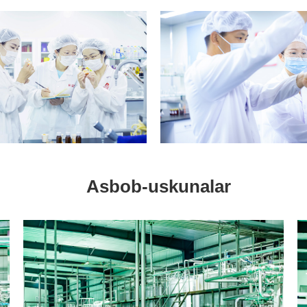
Asbob-uskunalar