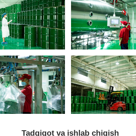
Tadqiqot va ishlab chiqish