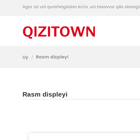
Agar siz uni qurishingizdan ko'ra, uni tasavvur qila olsangi
Rasm displeyi
Uy
Rasm displeyi