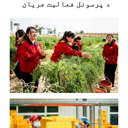
د پرسونل فعالیت جریان