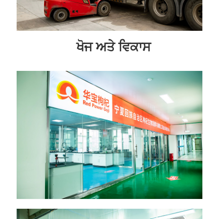
ਖੋਜ ਅਤੇ ਵਿਕਾਸ