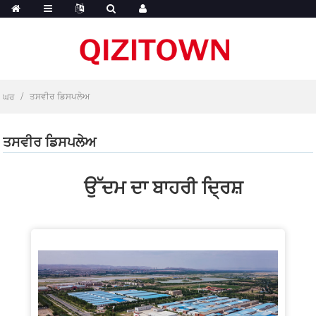
ਤਸਵੀਰ ਡਿਸਪਲੇਅ
ਘਰ
ਤਸਵੀਰ ਡਿਸਪਲੇਅ
ਉੱਦਮ ਦਾ ਬਾਹਰੀ ਦ੍ਰਿਸ਼