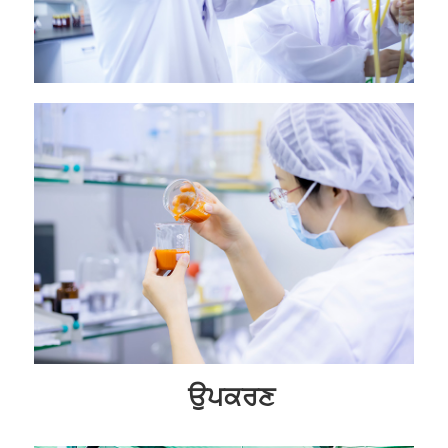
ਉਪਕਰਣ